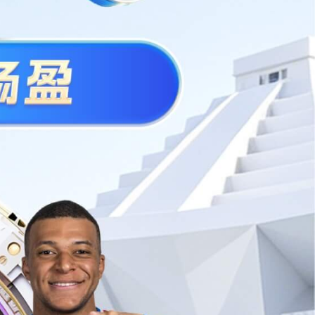
相关报道
”也在紧锣密鼓地筹备