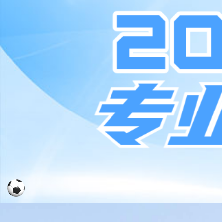
首页
关于我们
新闻
新闻中心
公司动态
媒体报道
市场活动
公海5550