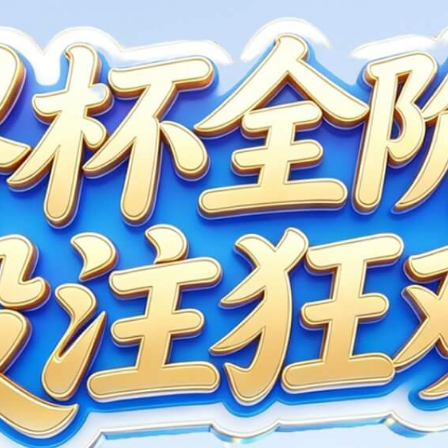
息】近日，有媒体报道称，中国液体可回收火箭“朱雀三号”将于11月中下旬首飞。
有望成为我国首款投入运营的可回收运载火箭。
“朱雀三号”是全球首款全不锈钢液氧甲烷火箭。“不锈钢+甲烷”的组合更注重复用寿
线相近。而在发射成本方面，“朱雀三号”更是直接对标“猎鹰9号”，目标是将发射成本降至
美元/公斤）持平。
“朱雀三号”
的惊艳亮相，不仅在国内引发轰动，在国际上也吸引了众多目光，其中就包括SpaceX创始
号”巧妙融合了“猎鹰9号”架构与“星舰”的部分特性，具备挑战现有可复用火箭市场格局的巨
在5年内超越“猎鹰”。
马斯克