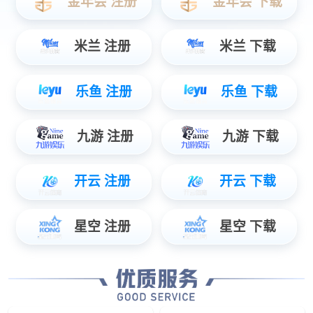
公海555000集团2021全国算力聚能之旅合肥站引多方媒体
齐关注！
2021年6月23日，“智算公海555000集团·公海555000集团领航” 公
海555000集团2021全国算力聚能之旅合肥站惊艳亮相。
2021-06-28
|
媒体报道