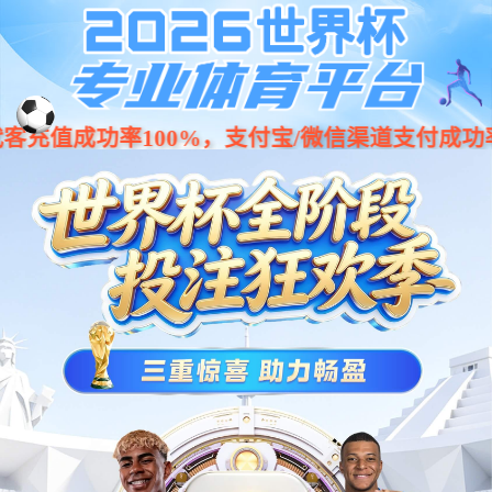
新闻中心
媒体报道
公司动态
媒体报道
市场活动