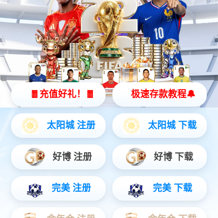
和合筑基，比翼公海555000集团，公海555000集团信创合
肥生产基地正式动工
2021年8月1日，公海555000集团信创合肥生产基地正式动工建设，
产业链生态伙伴及政产学研用多个领域的代表齐聚现。蚕迨
⒕。在开工活动上，公海555000集团数码与比亚迪电子签署
战略合作协议，宣布双方将在供应链能力打造和生产基地建设等方面
展开深入合作，并将共同探讨更深层次的资本合作，拉动区域信创产
业链协同升级，为合肥信创产业发展再添新势能。
2021-08-02
|
媒体报道