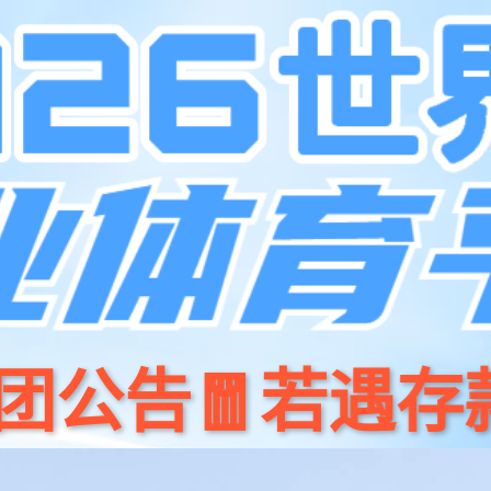
中心
产品
服务
生态合作
行业应用
认证培训
联系我们
课程培训
认证及报告