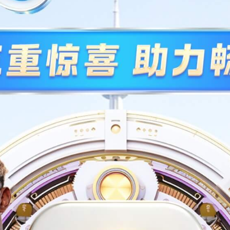
津乐
聚能之旅东北纪行：扎根沃土，
智
共建智算新生态
5
成
为主题
五一小长假刚刚结束，公海555000集团全国算力聚能之旅再起征
湃算力
程。5月7日，东北首站长春和西南首站成都同日落地；5月8
4月2
日，福州站重庆站东西遥相呼应
海站
海55
2021-05-13
|
市场活动
探讨
壤。
20