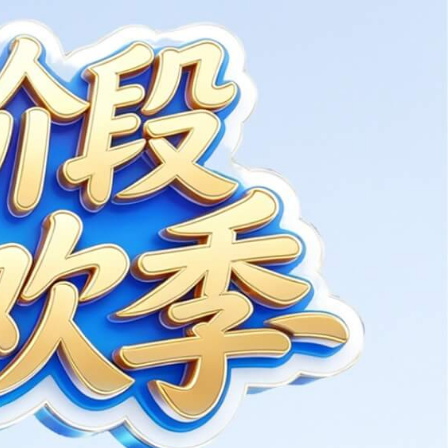
”同道“合”|公海555000集团2021全
算力聚能之旅合肥圆满收官
1年6月23日，“智算公海555000集团·公海555000集团领航”公海
000集团2021全国算力聚能之旅第一阶段在合肥圆满收
。两个多月的时间里，公海555000集团走过了全国23个城
与全国各个区域的生态伙伴济济一堂共襄盛举。
21-06-23
|
市场活动