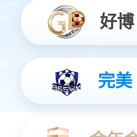
友情链接
公海555000集团数码集团
DCN
关于我们
新闻中心
产品
公司介绍
公司动态
数据计算产品
大事记
媒体报道
终端产品