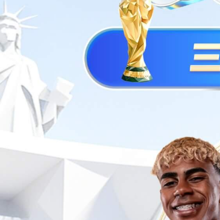
聚能之旅天津纪行：“津”
道，共谋智算新时代
从4月到6月，以“智算公海555000集团·公海555000集团领航”
的公海555000集团全国算力聚能之旅已走遍21个省市，将澎
注入全国各地。
2021-06-17
|
市场活动