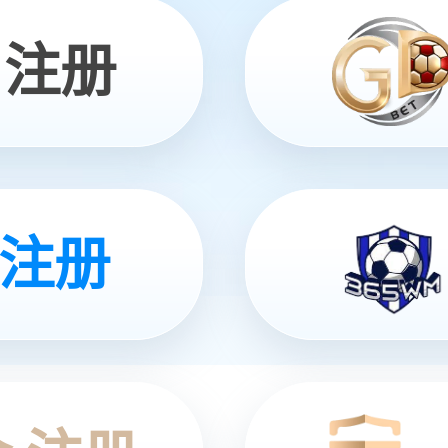
服务
生态合作
行业应用
认证培训
联系我们
服务与支持
ISV软件兼容性
金融
重点赛事
加入我们
服务产品
合作伙伴信息
运营商
校企合作
公司通联